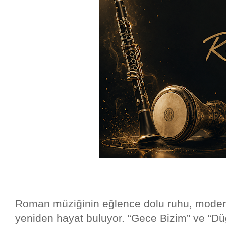
Roman müziğinin eğlence dolu ruhu, modern 
yeniden hayat buluyor. “Gece Bizim” ve “Dü