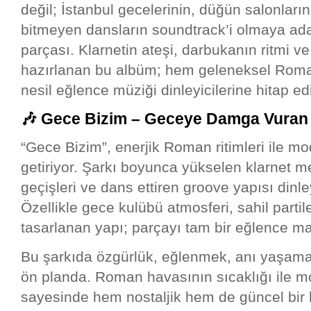
değil; İstanbul gecelerinin, düğün salonların
bitmeyen dansların soundtrack’i olmaya ad
parçası. Klarnetin ateşi, darbukanın ritmi 
hazırlanan bu albüm; hem geleneksel Roma
nesil eğlence müziği dinleyicilerine hitap ed
🎶 Gece Bizim – Geceye Damga Vura
“Gece Bizim”, enerjik Roman ritimleri ile m
getiriyor. Şarkı boyunca yükselen klarnet me
geçişleri ve dans ettiren groove yapısı dinle
Özellikle gece kulübü atmosferi, sahil partil
tasarlanan yapı; parçayı tam bir eğlence m
Bu şarkıda özgürlük, eğlenmek, anı yaşam
ön planda. Roman havasının sıcaklığı ile mo
sayesinde hem nostaljik hem de güncel bir 