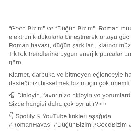
“Gece Bizim” ve “Düğün Bizim”, Roman müz
elektronik dokularla birleştirerek ortaya güç
Roman havası, düğün şarkıları, klarnet müzik
TikTok trendlerine uygun enerjik parçalar a
göre.
Klarnet, darbuka ve bitmeyen eğlenceyle ha
desteğinizi hissetmek bizim için çok önemli
🎧 Dinleyin, favorinize ekleyin ve yorumlar
Sizce hangisi daha çok oynatır? 👀
👇 Spotify & YouTube linkleri aşağıda
#RomanHavası #DüğünBizim #GeceBizim 