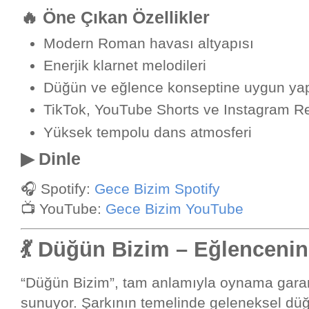
🔥 Öne Çıkan Özellikler
Modern Roman havası altyapısı
Enerjik klarnet melodileri
Düğün ve eğlence konseptine uygun ya
TikTok, YouTube Shorts ve Instagram Re
Yüksek tempolu dans atmosferi
▶ Dinle
🎧 Spotify:
Gece Bizim Spotify
📺 YouTube:
Gece Bizim YouTube
💃 Düğün Bizim – Eğlenceni
“Düğün Bizim”, tam anlamıyla oynama garan
sunuyor. Şarkının temelinde geleneksel düğ