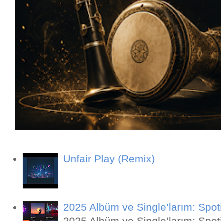
Unfair Play (Remix)
2025 Albüm ve Single’larım: Spot
2025 Albüm ve Single’larım: Spo