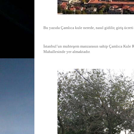
Bu yazıda Çamlıca kule nerede, nasıl gidilir, giriş ücret
İstanbul’un muhteşem manzarasın sahip Çamlıca Kule 
Mahallesinde yer almaktadır.