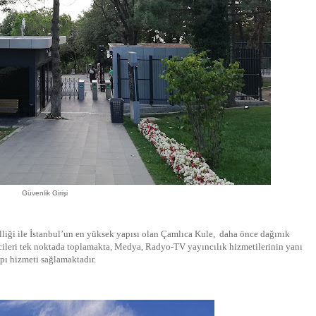
Güvenlik Girişi
elliği ile İstanbul’un en yüksek yapısı olan Çamlıca Kule, daha önce dağınık
icileri tek noktada toplamakta, Medya, Radyo-TV yayıncılık hizmetilerinin yanı
pı hizmeti sağlamaktadır.