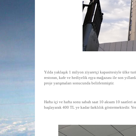
Yılda yaklaşık 1 milyon ziyaretçi kapasitesiyle ülke turi
restoran, kafe ve hediyelik eşya mağazası ile
son yıllard
proje yarışmaları sonucunda belirlenmiştir.
Hafta içi ve hafta sonu sabah saat 10 aksam 10 saatleri a
başlayarak 400 TL ye kadar farklılık göstermektedir. Yerl