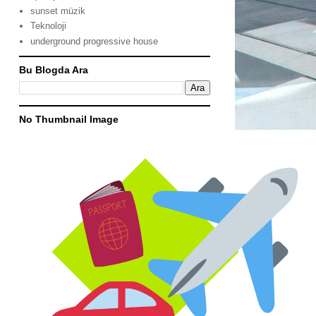
sunset müzik
Teknoloji
underground progressive house
Bu Blogda Ara
No Thumbnail Image