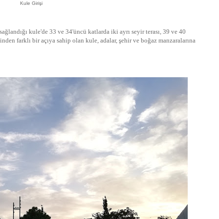
Kule Girişi
 sağlandığı kule'de 33 ve 34'üncü katlarda iki ayrı seyir terası, 39 ve 40
inden farklı bir açıya sahip olan kule, adalar, şehir ve boğaz manzaralarına