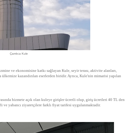
Çamlıca Kule
zmine ve ekonomisine katkı sağlayan Kule, seyir terası, aktivite alanları,
a ülkemize kazandırılan eserlerden biridir. Ayrıca, Kule'nin mimarisi yapılan
rasında hizmete açık olan kuleye girişler ücretli olup, giriş ücretleri 40 TL den
i ve yabancı ziyaretçilere farklı fiyat tarifesi uygulanmaktadir.