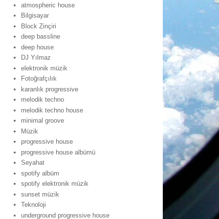
atmospheric house
Bilgisayar
Block Zinçiri
deep bassline
deep house
DJ Yılmaz
elektronik müzik
Fotoğrafçılık
karanlık progressive
melodik techno
melodik techno house
minimal groove
Müzik
progressive house
progressive house albümü
Seyahat
spotify albüm
spotify elektronik müzik
sunset müzik
Teknoloji
underground progressive house