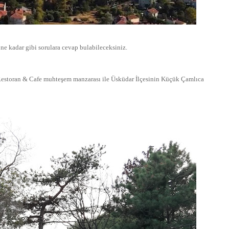
i ne kadar gibi sorulara cevap bulabileceksiniz.
Restoran & Cafe
muhteşem manzarası ile
Üsküdar İlçesinin Küçük Çamlıca