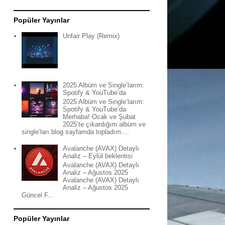
Popüler Yayınlar
Unfair Play (Remix)
2025 Albüm ve Single’larım:
Spotify & YouTube’da
2025 Albüm ve Single’larım:
Spotify & YouTube’da
Merhaba! Ocak ve Şubat
2025’te çıkardığım albüm ve
single’ları blog sayfamda topladım....
Avalanche (AVAX) Detaylı
Analiz – Eylül beklentisi
Avalanche (AVAX) Detaylı
Analiz – Ağustos 2025
Avalanche (AVAX) Detaylı
Analiz – Ağustos 2025
Güncel F...
Popüler Yayınlar