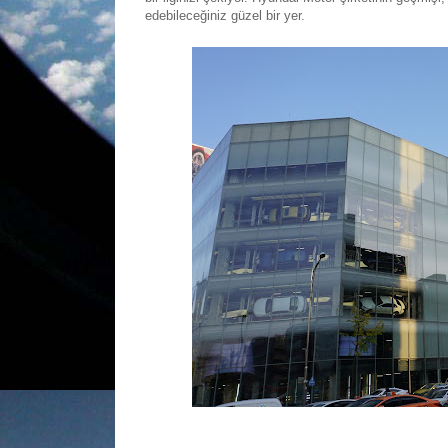
edebileceğiniz güzel bir yer.