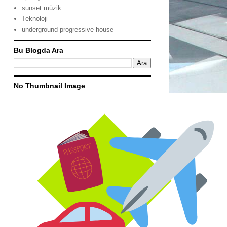
sunset müzik
Teknoloji
underground progressive house
Bu Blogda Ara
No Thumbnail Image