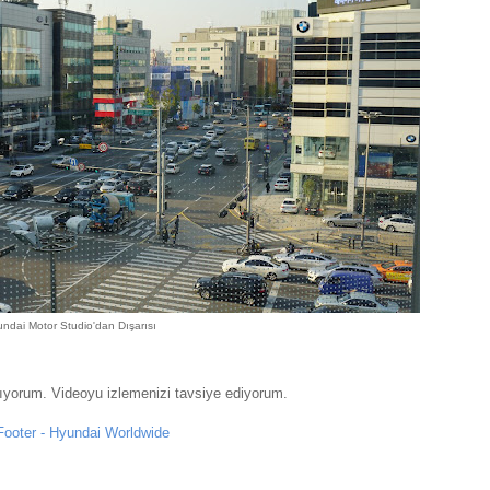
ndai Motor Studio'dan Dışarısı
rakıyorum. Videoyu izlemenizi tavsiye ediyorum.
 Footer - Hyundai Worldwide