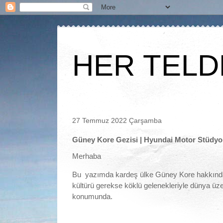
HER TELD
27 Temmuz 2022 Çarşamba
Güney Kore Gezisi | Hyundai Motor Stüdyo 
Merhaba
Bu yazımda kardeş ülke Güney Kore hakkında b
kültürü gerekse köklü gelenekleriyle dünya üze
konumunda.